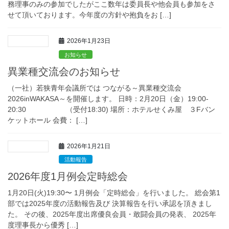
務理事のみの参加でしたがここ数年は委員長や他会員も参加をさ
せて頂いております。今年度の方針や抱負をお […]
2026年1月23日
お知らせ
異業種交流会のお知らせ
（一社）若狭青年会議所では つながる～異業種交流会
2026inWAKASA～を開催します。 日時：2月20日（金）19:00-
20:30 （受付18:30) 場所：ホテルせくみ屋 ３Fバン
ケットホール 会費： […]
2026年1月21日
活動報告
2026年度1月例会定時総会
1月20日(火)19:30〜 1月例会「定時総会」を行いました。 総会第1
部では2025年度の活動報告及び 決算報告を行い承認を頂きまし
た。 その後、2025年度出席優良会員・敢闘会員の発表、 2025年
度理事長から優秀 […]