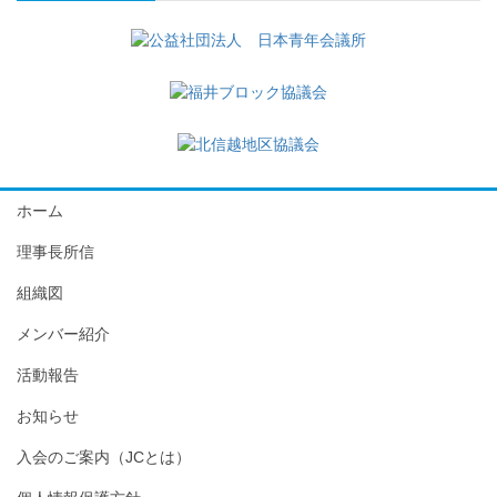
り
ホーム
理事長所信
組織図
メンバー紹介
活動報告
お知らせ
入会のご案内（JCとは）