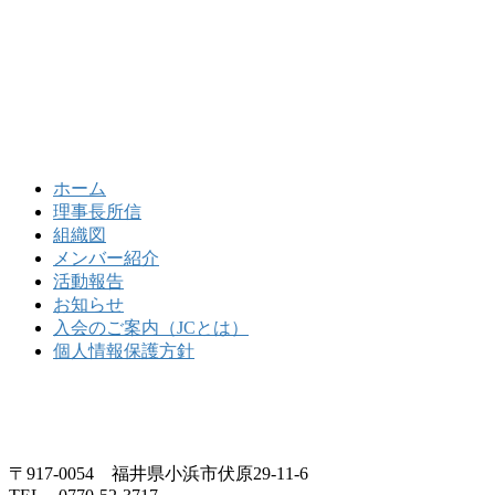
ホーム
理事長所信
組織図
メンバー紹介
活動報告
お知らせ
入会のご案内（JCとは）
個人情報保護方針
〒917-0054 福井県小浜市伏原29-11-6