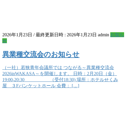
2026年1月23日
/ 最終更新日時 :
2026年1月23日
admin
お知ら
せ
異業種交流会のお知らせ
（一社）若狭青年会議所では つながる～異業種交流会
2026inWAKASA～を開催します。 日時：2月20日（金）
19:00-20:30 （受付18:30) 場所：ホテルせくみ
屋 ３Fバンケットホール 会費： […]