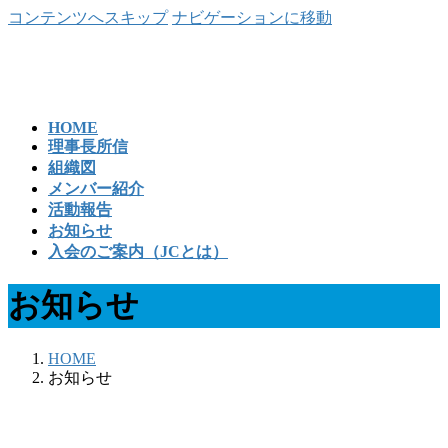
コンテンツへスキップ
ナビゲーションに移動
HOME
理事長所信
組織図
メンバー紹介
活動報告
お知らせ
入会のご案内（JCとは）
お知らせ
HOME
お知らせ