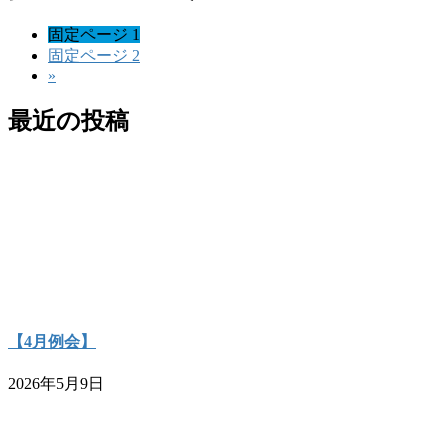
固定ページ
1
固定ページ
2
»
最近の投稿
【4月例会】
2026年5月9日