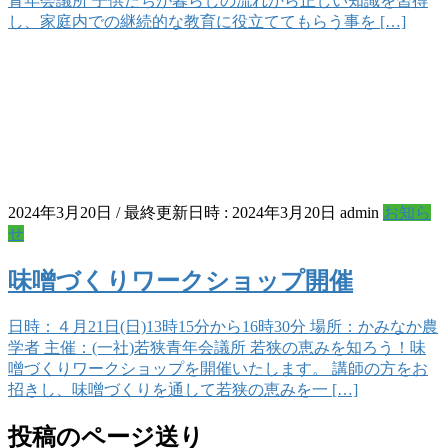
青年会議所 子供たちが暮らしの流れから正しい知識を習得
し、家庭内での継続的な教育に役立ててもらう事を […]
2024年3月20日
/ 最終更新日時 :
2024年3月20日
admin
お知ら
せ
味噌づくりワークショップ開催
日時：４月21日(日)13時15分から16時30分 場所：かみなか農
学者 主催：(一社)若狭青年会議所 若狭の恵みを知ろう！味
噌づくりワークショップを開催いたします。 講師の方をお
招きし、味噌づくりを通して若狭の恵みを一 […]
投稿のページ送り