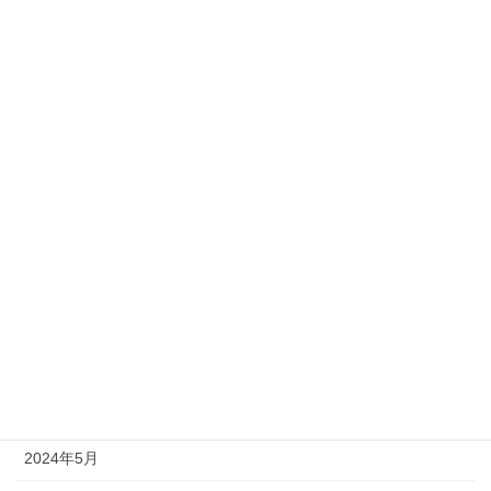
2025年4月
2025年3月
2025年2月
2025年1月
2024年12月
2024年10月
2024年9月
2024年7月
2024年6月
2024年5月