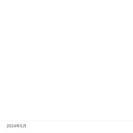
2025年6月
2025年4月
2025年3月
2025年2月
2025年1月
2024年12月
2024年10月
2024年9月
2024年7月
2024年6月
2024年5月