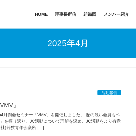
HOME
理事長所信
組織図
メンバー紹介
2025年4月
活動報告
VMV」
当の4月例会セミナー「VMV」を開催しました。 歴の浅い会員もベ
か」を振り返り、JC活動について理解を深め、JC活動をより有意
)若狭青年会議所 […]