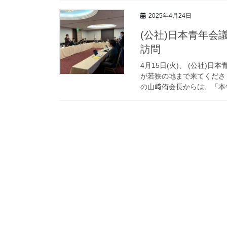
2025年4月24日
(公社)日本青年会
訪問
4月15日(火)、 (公社)
が若狭の地まで来てくださ
の山﨑侑会長からは、「本年