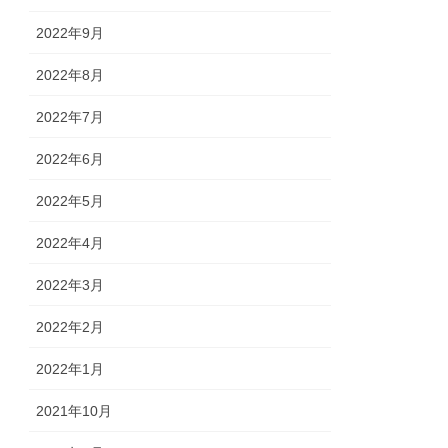
2022年9月
2022年8月
2022年7月
2022年6月
2022年5月
2022年4月
2022年3月
2022年2月
2022年1月
2021年10月