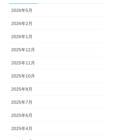
2026年5月
2026年2月
2026年1月
2025年12月
2025年11月
2025年10月
2025年8月
2025年7月
2025年6月
2025年4月