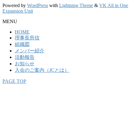
Powered by
WordPress
with
Lightning Theme
&
VK All in One
Expansion Unit
MENU
HOME
理事長所信
組織図
メンバー紹介
活動報告
お知らせ
入会のご案内（JCとは）
PAGE TOP