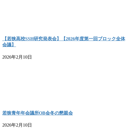
【若狭高校SSH研究発表会】【2026年度第一回ブロック全体
会議】
2026年2月10日
若狭青年年会議所OB会冬の懇親会
2026年2月10日