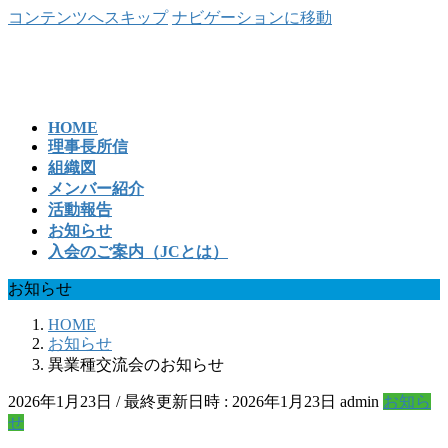
コンテンツへスキップ
ナビゲーションに移動
HOME
理事長所信
組織図
メンバー紹介
活動報告
お知らせ
入会のご案内（JCとは）
お知らせ
HOME
お知らせ
異業種交流会のお知らせ
2026年1月23日
/ 最終更新日時 :
2026年1月23日
admin
お知ら
せ