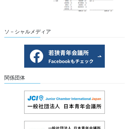
ソ－シャルメディア
関係団体