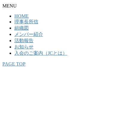
MENU
HOME
理事長所信
組織図
メンバー紹介
活動報告
お知らせ
入会のご案内（JCとは）
PAGE TOP