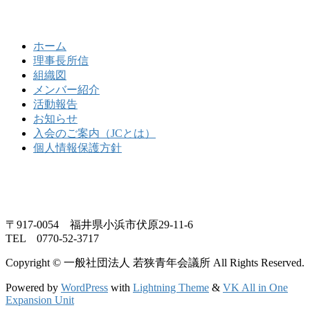
ホーム
理事長所信
組織図
メンバー紹介
活動報告
お知らせ
入会のご案内（JCとは）
個人情報保護方針
〒917-0054 福井県小浜市伏原29-11-6
TEL 0770-52-3717
Copyright © 一般社団法人 若狭青年会議所 All Rights Reserved.
Powered by
WordPress
with
Lightning Theme
&
VK All in One
Expansion Unit