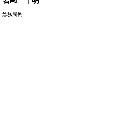
岩﨑 千明
総務局長