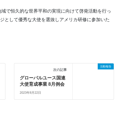
域で恒久的な世界平和の実現に向けて啓発活動を行っ
ージとして優秀な大使を選抜しアメリカ研修に参加いた
活動報告
次の記事
グローバルユース国連
大使育成事業 8月例会
2023年8月22日