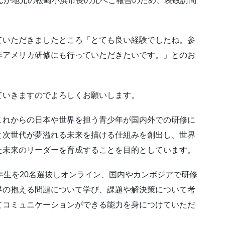
さんが地元の松崎小浜市長の元へご報告のため、表敬訪問
いただきましたところ「とても良い経験でしたね。参
非アメリカ研修にも行っていただきたいです。」とのお
いきますのでよろしくお願いします。
これからの日本や世界を担う青少年が国内外での研修に
と次世代が夢溢れる未来を描ける仕組みを創出し、世界
た未来のリーダーを育成することを目的としています。
生を20名選抜しオンライン、国内やカンボジアで研修
界の抱える問題について学び、課題や解決策について考
てコミュニケーションができる能力を身につけていただ