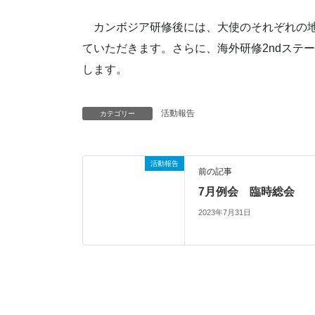
カンボジア研修後には、大使のそれぞれの地
ていただきます。さらに、海外研修2ndステ
します。
活動報告
カテゴリー
活動報告
前の記事
7月例会 臨時総会
2023年7月31日