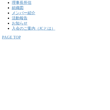
理事長所信
組織図
メンバー紹介
活動報告
お知らせ
入会のご案内（JCとは）
PAGE TOP