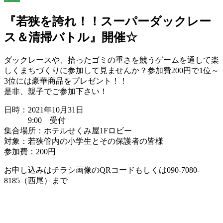
『若狭を誇れ！！スーパーダックレー
ス＆清掃バトル』開催☆
ダックレースや、拾ったゴミの重さを競うゲームを通して楽
しくまちづくりに参加して見ませんか？参加費200円で1位～
3位には豪華商品をプレゼント！！
是非、親子でご参加下さい！
日時：2021年10月31日
9:00 受付
集合場所：ホテルせくみ屋1Fロビー
対象：若狭管内の小学生とその保護者の皆様
参加費：200円
お申し込みはチラシ画像のQRコードもしくは090-7080-
8185（西尾）まで