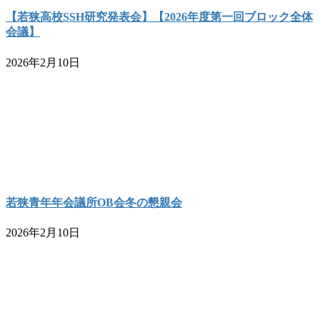
【若狭高校SSH研究発表会】【2026年度第一回ブロック全体
会議】
2026年2月10日
若狭青年年会議所OB会冬の懇親会
2026年2月10日