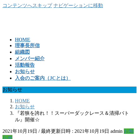
コンテンツへスキップ
ナビゲーションに移動
HOME
理事長所信
組織図
メンバー紹介
活動報告
お知らせ
入会のご案内（JCとは）
お知らせ
HOME
お知らせ
『若狭を誇れ！！スーパーダックレース＆清掃バト
ル』開催☆
2021年10月19日
/ 最終更新日時 :
2021年10月19日
admin
お知
らせ