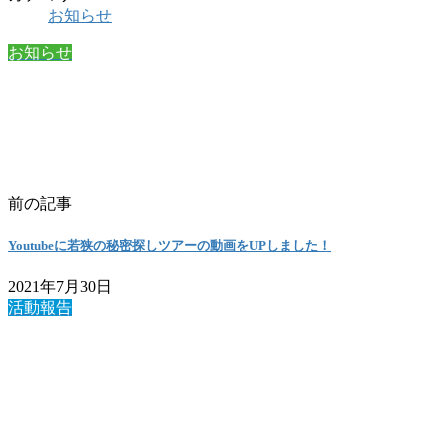
お知らせ
お知らせ
前の記事
Youtubeに若狭の秘密探しツアーの動画をUPしました！
2021年7月30日
活動報告