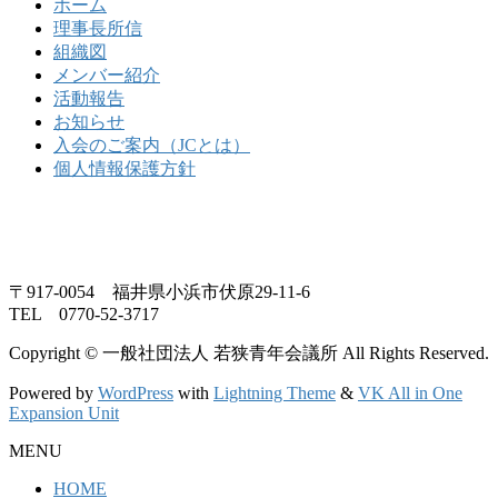
ホーム
理事長所信
組織図
メンバー紹介
活動報告
お知らせ
入会のご案内（JCとは）
個人情報保護方針
〒917-0054 福井県小浜市伏原29-11-6
TEL 0770-52-3717
Copyright © 一般社団法人 若狭青年会議所 All Rights Reserved.
Powered by
WordPress
with
Lightning Theme
&
VK All in One
Expansion Unit
MENU
HOME